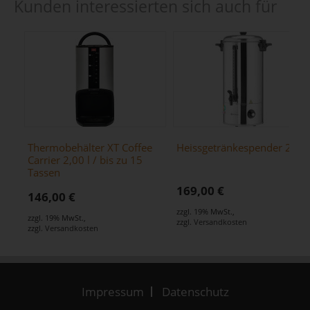
Kunden interessierten sich auch für
Thermobehälter XT Coffee
Heissgetränkespender 20L
Carrier 2,00 l / bis zu 15
Tassen
169,00 €
146,00 €
zzgl. 19% MwSt.
,
zzgl. 19% MwSt.
,
zzgl.
Versandkosten
zzgl.
Versandkosten
Impressum
Datenschutz