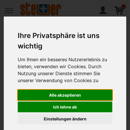
0
Ihre Privatsphäre ist uns
wichtig
Home
Produkte
Getränkebehälter CE 4,00 l / ø 237 x 346 mm
Um Ihnen ein besseres Nutzererlebnis zu
bieten, verwenden wir Cookies. Durch
Getränkebehälter CE 4,00 l / ø
Nutzung unserer Dienste stimmen Sie
237 x 346 mm
unserer Verwendung von Cookies zu
Artikel-Nr.:
ANI-9050050
Alle akzeptieren
Ich lehne ab
Einstellungen ändern