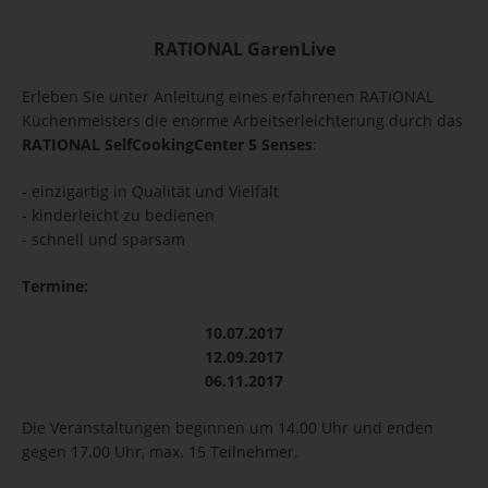
RATIONAL GarenLive
Erleben Sie unter Anleitung eines erfahrenen RATIONAL
Küchenmeisters die enorme Arbeitserleichterung durch das
RATIONAL SelfCookingCenter 5 Senses
:
- einzigartig in Qualität und Vielfalt
- kinderleicht zu bedienen
- schnell und sparsam
Termine:
10.07.2017
12.09.2017
06.11.2017
Die Veranstaltungen beginnen um 14.00 Uhr und enden
gegen 17.00 Uhr, max. 15 Teilnehmer.