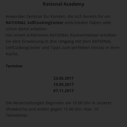
Rational Academy
Anwender-Seminar für Kunden, die sich bereits für ein
RATIONAL SelfCookingCenter
entschieden haben oder
schon damit arbeiten.
Von einem erfahrenen RATIONAL Küchenmeister erhalten
Sie eine Einweisung in dne Umgang mit dem RATIONAL
SelfCookingCenter und Tipps zum perfekten Einsatz in Ihrer
Küche.
Termine:
23.05.2017
19.09.2017
07.11.2017
Die Veranstaltungen beginnen um 10.00 Uhr in unserer
Showküche und enden gegen 15.00 Uhr, max. 15
Teilnehmer.