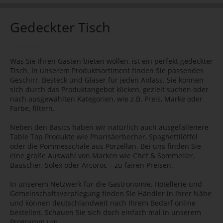
Gedeckter Tisch
Was Sie Ihren Gästen bieten wollen, ist ein perfekt gedeckter
Tisch. In unserem Produktsortiment finden Sie passendes
Geschirr, Besteck und Gläser für jeden Anlass. Sie können
sich durch das Produktangebot klicken, gezielt suchen oder
nach ausgewählten Kategorien, wie z.B. Preis, Marke oder
Farbe, filtern.
Neben den Basics haben wir natürlich auch ausgefallenere
Table Top Produkte wie Pharisäerbecher, Spaghettilöffel
oder die Pommesschale aus Porzellan. Bei uns finden Sie
eine große Auswahl von Marken wie Chef & Sommelier,
Bauscher, Solex oder Arcoroc – zu fairen Preisen.
In unserem Netzwerk für die Gastronomie, Hotellerie und
Gemeinschaftsverpflegung finden Sie Händler in Ihrer Nähe
und können deutschlandweit nach Ihrem Bedarf online
bestellen. Schauen Sie sich doch einfach mal in unserem
Programm um.