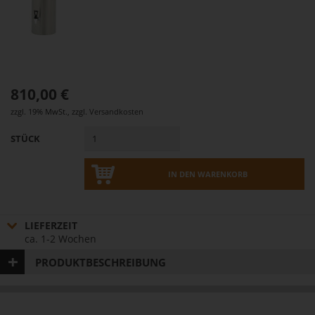
810,00 €
zzgl. 19% MwSt.
,
zzgl.
Versandkosten
STÜCK
IN DEN WARENKORB
LIEFERZEIT
ca. 1-2 Wochen
PRODUKTBESCHREIBUNG