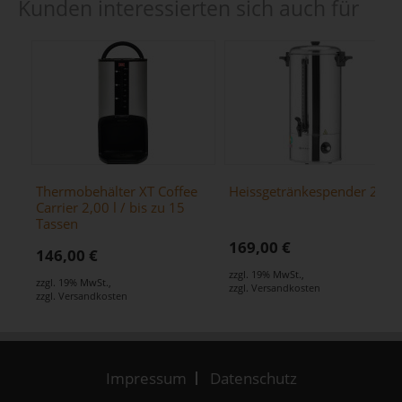
Kunden interessierten sich auch für
Thermobehälter XT Coffee
Heissgetränkespender 20L
Carrier 2,00 l / bis zu 15
Tassen
169,00 €
146,00 €
zzgl. 19% MwSt.
,
zzgl. 19% MwSt.
,
zzgl.
Versandkosten
zzgl.
Versandkosten
Impressum
Datenschutz