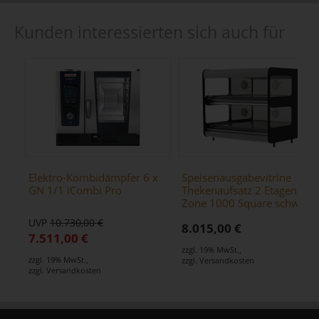
Kunden interessierten sich auch für
Elektro-Kombidämpfer 6 x
Speisenausgabevitrine
GN 1/1 iCombi Pro
Thekenaufsatz 2 Etagen /
Zone 1000 Square schwarz
UVP
10.730,00 €
8.015,00 €
7.511,00 €
zzgl. 19% MwSt.
,
zzgl. 19% MwSt.
,
zzgl.
Versandkosten
zzgl.
Versandkosten