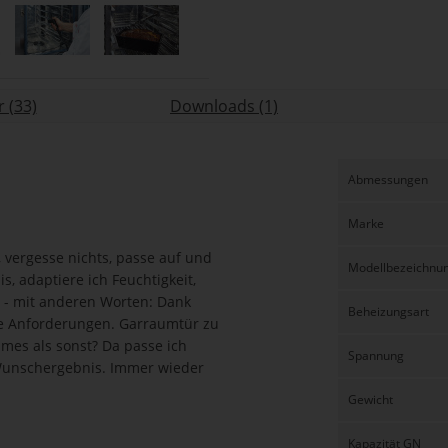
 (33)
Downloads (1)
Abmessungen
Marke
, vergesse nichts, passe auf und
Modellbezeichnu
, adaptiere ich Feuchtigkeit,
 - mit anderen Worten: Dank
Beheizungsart
hre Anforderungen. Garraumtür zu
mes als sonst? Da passe ich
Spannung
r Wunschergebnis. Immer wieder
Gewicht
Kapazität GN