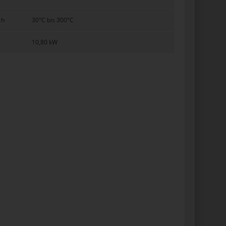
ch
30°C bis 300°C
10,80 kW