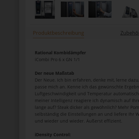
Produktbeschreibung
Zubehör
Rational Kombidämpfer
iCombi Pro 6 x GN 1/1
Der neue Maßstab
Der Neue. Ich bin erfahren, denke mit, lerne dazu
passe mich an. Kenne ich das gewünschte Ergebnis
Luftgeschwindigkeit und Temperatur automatisch
meiner Intelligenz reagiere ich dynamisch auf I
lange auf? Steak dicker als gewöhnlich? Mehr Pom
selbständig die Einstellungen an und liefere Ih
und wieder und wieder. Äußerst effizient.
iDensity Control: