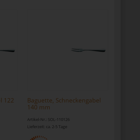
l 122
Baguette, Schneckengabel
140 mm
Artikel-Nr.: SOL-110126
Lieferzeit: ca. 2-5 Tage