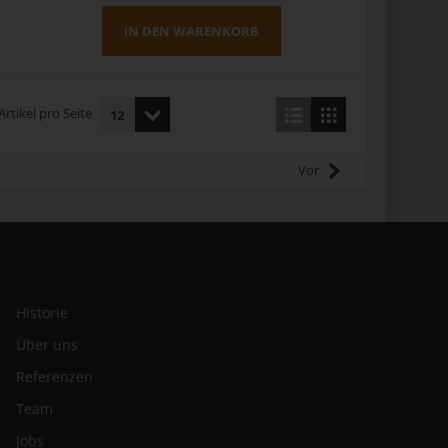
IN DEN WARENKORB
Artikel pro Seite
Vor
Historie
Über uns
Referenzen
Team
Jobs