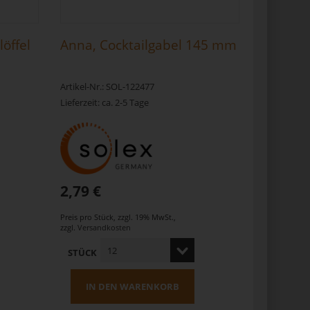
löffel
Anna, Cocktailgabel 145 mm
Artikel-Nr.: SOL-122477
Lieferzeit: ca. 2-5 Tage
2,79 €
Preis pro Stück
,
zzgl. 19% MwSt.
,
zzgl.
Versandkosten
STÜCK
IN DEN WARENKORB