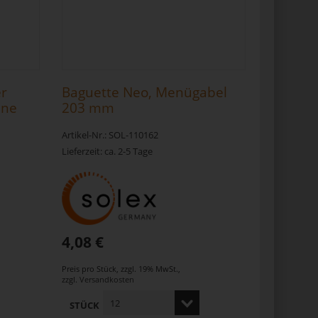
er
Baguette Neo, Menügabel
hne
203 mm
Artikel-Nr.: SOL-110162
Lieferzeit: ca. 2-5 Tage
4,08 €
Preis pro Stück
,
zzgl. 19% MwSt.
,
zzgl.
Versandkosten
STÜCK