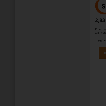
2,83
Preis pr
zzgl.
Ver
STÜC
I