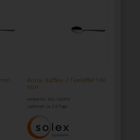
0 mm
Anna, Kaffee- / Teelöffel 140
mm
Artikel-Nr.: SOL-122410
Lieferzeit: ca. 2-5 Tage