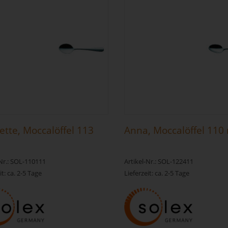
tte, Moccalöffel 113
Anna, Moccalöffel 11
-Nr.: SOL-110111
Artikel-Nr.: SOL-122411
it: ca. 2-5 Tage
Lieferzeit: ca. 2-5 Tage