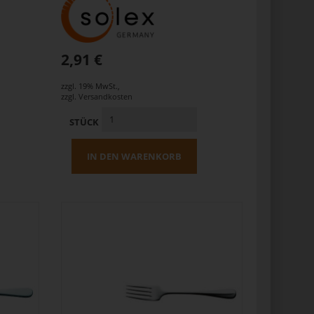
2,91 €
zzgl. 19% MwSt.
,
zzgl.
Versandkosten
STÜCK
IN DEN WARENKORB