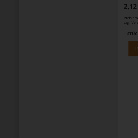
2,12
Preis pr
zzgl.
Ver
STÜC
I