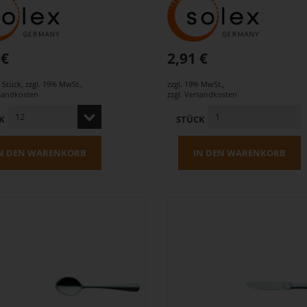
 €
2,91 €
o Stück
,
zzgl. 19% MwSt.
,
zzgl. 19% MwSt.
,
sandkosten
zzgl.
Versandkosten
K
STÜCK
N DEN WARENKORB
IN DEN WARENKORB