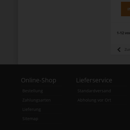
I
1-12 vo
Zu
Online-Shop
Lieferservice
Bestellung
Standardversand
Zahlungsarten
Abholung vor Ort
Lieferung
Sitemap