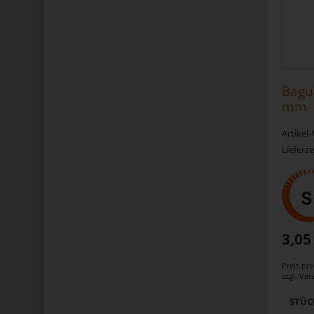
Bague
mm
Artikel
Lieferze
3,05
Preis pr
zzgl.
Ver
STÜC