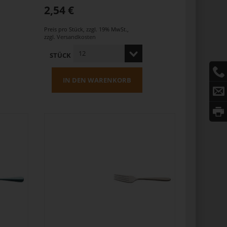
2,54 €
Preis pro Stück
,
zzgl. 19% MwSt.
,
zzgl.
Versandkosten
STÜCK
IN DEN WARENKORB