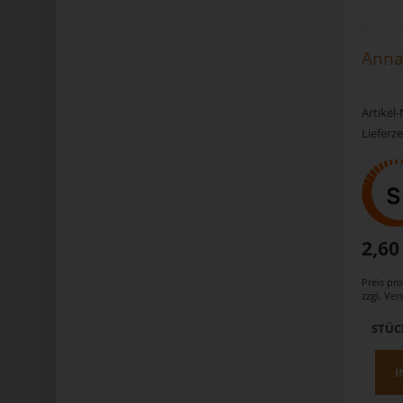
Anna
Artikel
Lieferze
2,60
Preis pr
zzgl.
Ver
STÜC
I