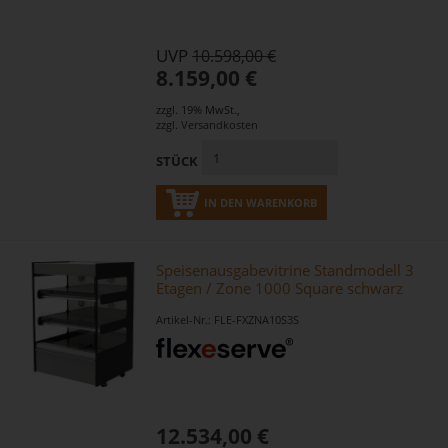
UVP
10.598,00 €
8.159,00 €
zzgl. 19% MwSt.
,
zzgl.
Versandkosten
STÜCK
IN DEN WARENKORB
Speisenausgabevitrine Standmodell 3
Etagen / Zone 1000 Square schwarz
Artikel-Nr.: FLE-FXZNA10S3S
12.534,00 €