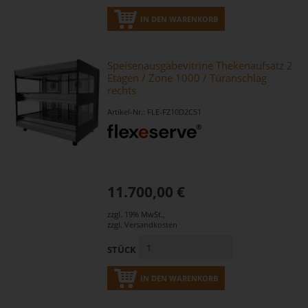
IN DEN WARENKORB
Speisenausgabevitrine Thekenaufsatz 2
Etagen / Zone 1000 / Türanschlag
rechts
Artikel-Nr.: FLE-FZ10D2C51
11.700,00 €
zzgl. 19% MwSt.
,
zzgl.
Versandkosten
STÜCK
IN DEN WARENKORB