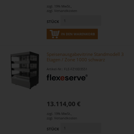
zzgl. 19% MwSt.
,
zzgl.
Versandkosten
STÜCK
IN DEN WARENKORB
Speisenausgabevitrine Standmodell 3
Etagen / Zone 1000 schwarz
Artikel-Nr.: FLE-FZ10D3S51
13.114,00 €
zzgl. 19% MwSt.
,
zzgl.
Versandkosten
STÜCK