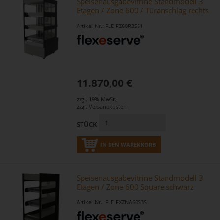
Speisenausgabevitrine Standmodell 3
Etagen / Zone 600 / Türanschlag rechts
Artikel-Nr.: FLE-FZ60R3S51
11.870,00 €
zzgl. 19% MwSt.
,
zzgl.
Versandkosten
STÜCK
IN DEN WARENKORB
Speisenausgabevitrine Standmodell 3
Etagen / Zone 600 Square schwarz
Artikel-Nr.: FLE-FXZNA60S3S