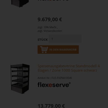
9.679,00 €
zzgl. 19% MwSt.
,
zzgl.
Versandkosten
STÜCK
IN DEN WARENKORB
Speisenausgabevitrine Standmodell 4
Etagen / Zone 1000 Square schwarz
Artikel-Nr.: FLE-FXZNA10S4S
13.779,00 €