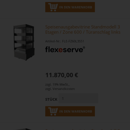
IN DEN WARENKORB
Speisenausgabevitrine Standmodell 3
Etagen / Zone 600 / Türanschlag links
Artikel-Nr.: FLE-FZ60L3S51
11.870,00 €
zzgl. 19% MwSt.
,
zzgl.
Versandkosten
STÜCK
IN DEN WARENKORB