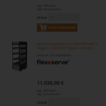
zzgl. 19% MwSt.
,
zzgl.
Versandkosten
STÜCK
IN DEN WARENKORB
Speisenausgabevitrine Standmodell 4
Etagen / Zone 600 Square schwarz
Artikel-Nr.: FLE-FXZNA60S4S
11.030,00 €
zzgl. 19% MwSt.
,
zzgl.
Versandkosten
STÜCK