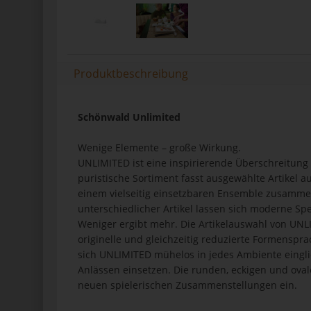
Produktbeschreibung
Schönwald Unlimited
Wenige Elemente – große Wirkung.
UNLIMITED ist eine inspirierende Überschreitung
puristische Sortiment fasst ausgewählte Artikel a
einem vielseitig einsetzbaren Ensemble zusammen.
unterschiedlicher Artikel lassen sich moderne Spe
Weniger ergibt mehr. Die Artikelauswahl von UN
originelle und gleichzeitig reduzierte Formensprac
sich UNLIMITED mühelos in jedes Ambiente eingl
Anlässen einsetzen. Die runden, eckigen und ov
neuen spielerischen Zusammenstellungen ein.