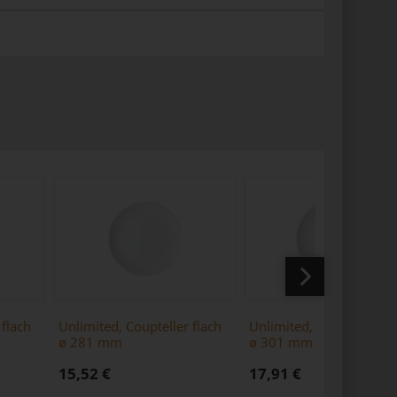
 flach
Unlimited, Coupteller flach
Unlimited, Coupteller fl
ø 281 mm
ø 301 mm
15,52 €
17,91 €