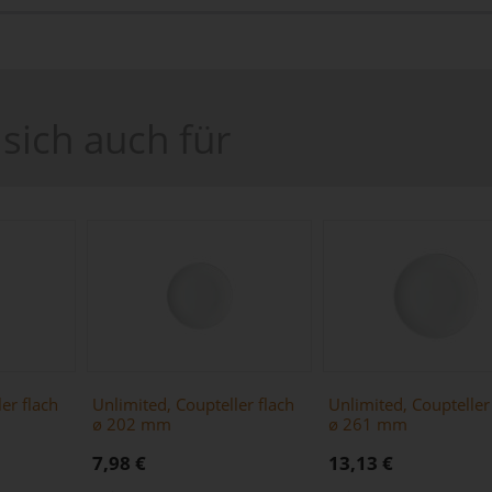
sich auch für
er flach
Unlimited, Coupteller flach
Unlimited, Coupteller
ø 202 mm
ø 261 mm
7,98 €
13,13 €