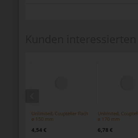
Kunden interessierten 
Unlimited, Coupteller flach
Unlimited, Couptell
ø 150 mm
ø 170 mm
4,54 €
6,78 €