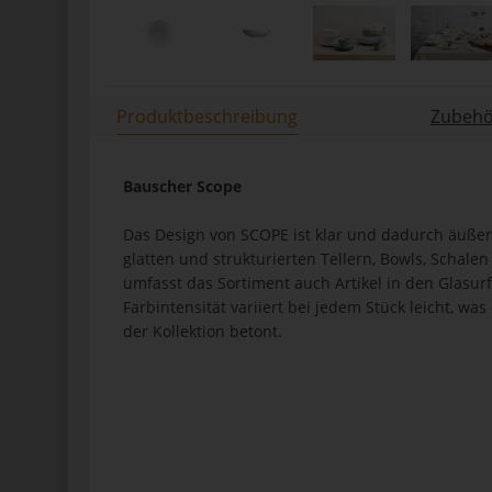
Produktbeschreibung
Zubehör
Bauscher Scope
Das Design von SCOPE ist klar und dadurch äußers
glatten und strukturierten Tellern, Bowls, Schale
umfasst das Sortiment auch Artikel in den Glas
Farbintensität variiert bei jedem Stück leicht, wa
der Kollektion betont.