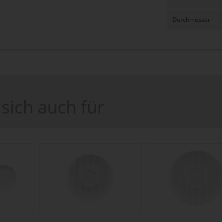
Durchmesser
sich auch für