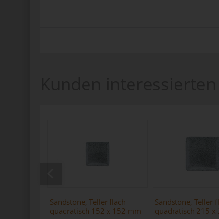
Kunden interessierten 
Sandstone, Teller flach
Sandstone, Teller f
quadratisch 152 x 152 mm
quadratisch 215 