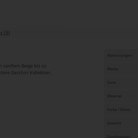
 (5)
Abmessungen
on sanftem Beige bis zu
Marke
tone Geschirr Kollektion.
Serie
Material
Farbe / Dekor
Gewicht
Durchmesser