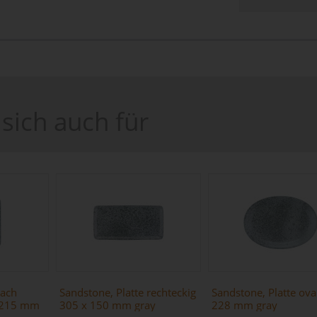
sich auch für
lach
Sandstone, Platte rechteckig
Sandstone, Platte ova
x 215 mm
305 x 150 mm gray
228 mm gray