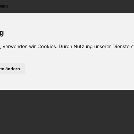
900-0
ig
Unternehmen
Kontakt
en, verwenden wir Cookies. Durch Nutzung unserer Dienste
teusen
gen ändern