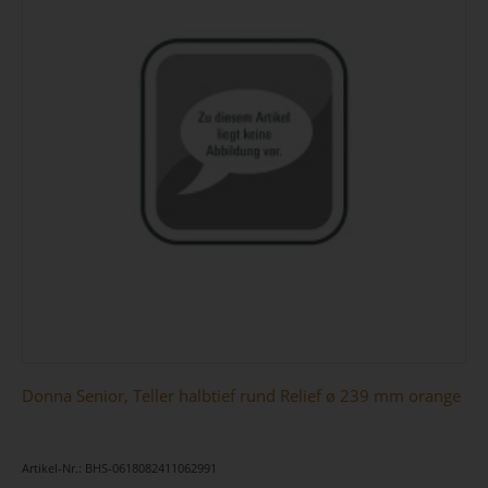
Donna Senior, Teller halbtief rund Relief ø 239 mm orange
Artikel-Nr.: BHS-0618082411062991