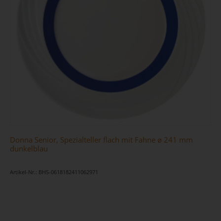
Donna Senior, Spezialteller flach mit Fahne ø 241 mm
dunkelblau
Artikel-Nr.: BHS-0618182411062971