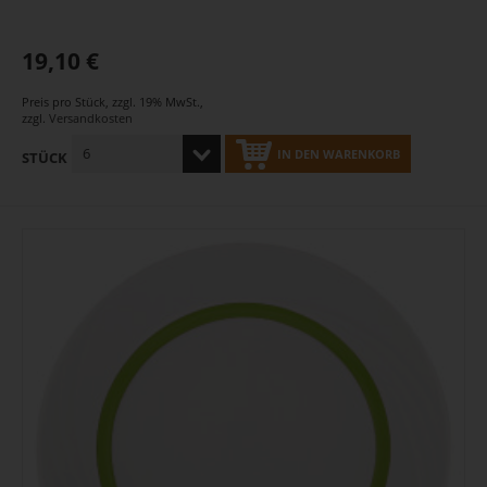
19,10 €
Preis pro Stück
,
zzgl. 19% MwSt.
,
zzgl.
Versandkosten
IN DEN WARENKORB
STÜCK