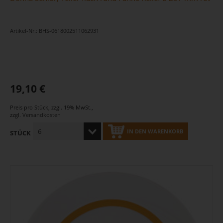
Artikel-Nr.: BHS-0618002511062931
19,10 €
Preis pro Stück
,
zzgl. 19% MwSt.
,
zzgl.
Versandkosten
IN DEN WARENKORB
STÜCK