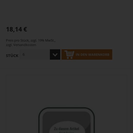
18,14 €
Preis pro Stück
,
zzgl. 19% MwSt.
,
zzgl.
Versandkosten
IN DEN WARENKORB
STÜCK