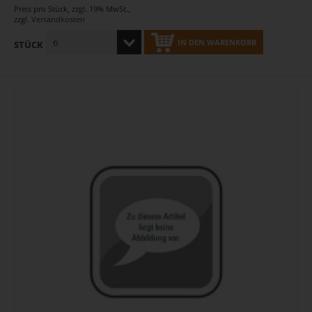
Preis pro Stück
,
zzgl. 19% MwSt.
,
zzgl.
Versandkosten
IN DEN WARENKORB
STÜCK