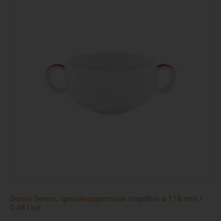
Donna Senior, Spezialsuppentasse stapelbar ø 118 mm /
0,48 l rot