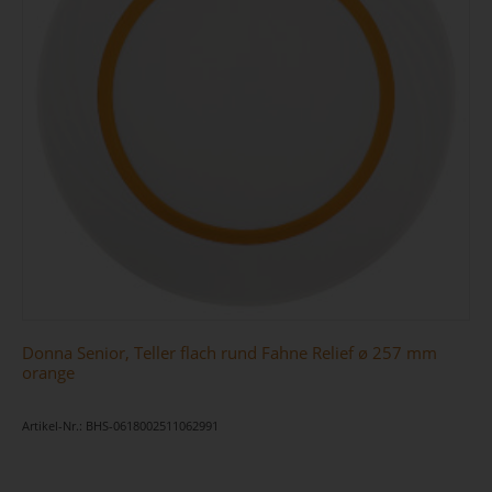
Donna Senior, Teller flach rund Fahne Relief ø 257 mm
orange
Artikel-Nr.: BHS-0618002511062991