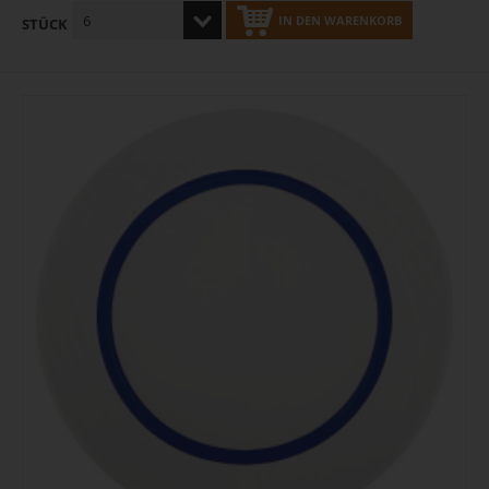
IN DEN WARENKORB
STÜCK