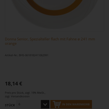
Donna Senior, Spezialteller flach mit Fahne ø 241 mm
orange
Artikel-Nr.: BHS-0618182411062991
18,14 €
Preis pro Stück
,
zzgl. 19% MwSt.
,
zzgl.
Versandkosten
IN DEN WARENKORB
STÜCK