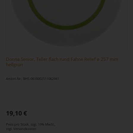
Donna Senior, Teller flach rund Fahne Relief ø 257 mm
hellgrün
Artikel-Nr.: BHS-0618002511062941
19,10 €
Preis pro Stück
,
zzgl. 19% MwSt.
,
zzgl.
Versandkosten