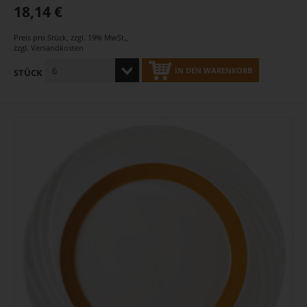
18,14 €
Preis pro Stück
,
zzgl. 19% MwSt.
,
zzgl.
Versandkosten
IN DEN WARENKORB
STÜCK