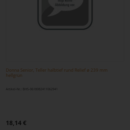
Donna Senior, Teller halbtief rund Relief ø 239 mm
hellgrün
Artikel-Nr.: BHS-0618082411062941
18,14 €