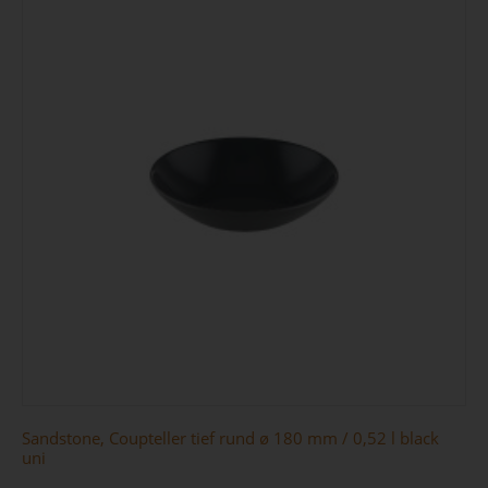
Sandstone, Coupteller tief rund ø 180 mm / 0,52 l black
uni