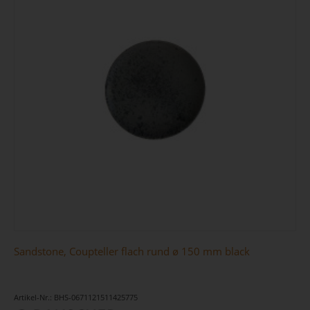
Sandstone, Coupteller flach rund ø 150 mm black
Artikel-Nr.: BHS-0671121511425775