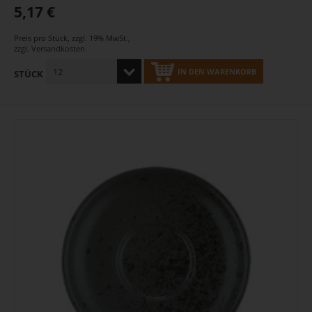
5,17 €
Preis pro Stück
,
zzgl. 19% MwSt.
,
zzgl.
Versandkosten
IN DEN WARENKORB
STÜCK