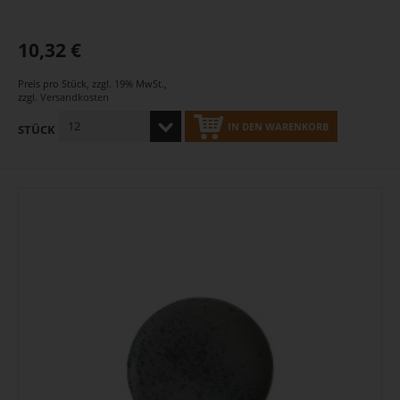
10,32 €
Preis pro Stück
,
zzgl. 19% MwSt.
,
zzgl.
Versandkosten
IN DEN WARENKORB
STÜCK