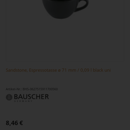
Sandstone, Espressotasse ø 71 mm / 0,09 l black uni
Artikel-Nr.: BHS-0627515911700560
8,46 €