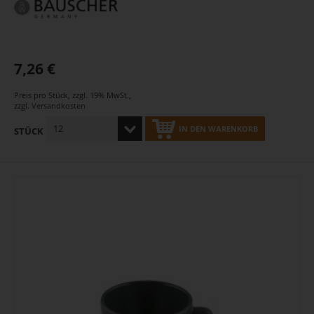
7,26 €
Preis pro Stück
,
zzgl. 19% MwSt.
,
zzgl.
Versandkosten
IN DEN WARENKORB
STÜCK