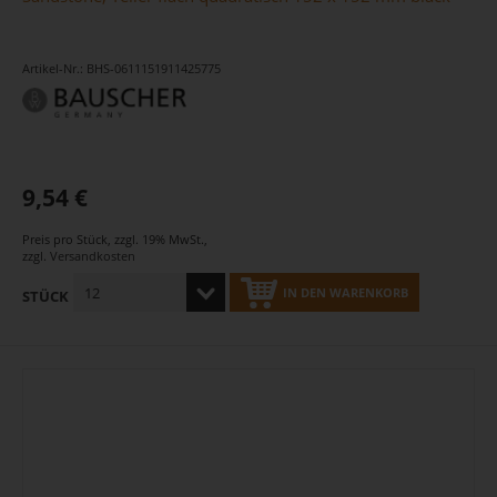
Artikel-Nr.: BHS-0611151911425775
9,54 €
Preis pro Stück
,
zzgl. 19% MwSt.
,
zzgl.
Versandkosten
IN DEN WARENKORB
STÜCK