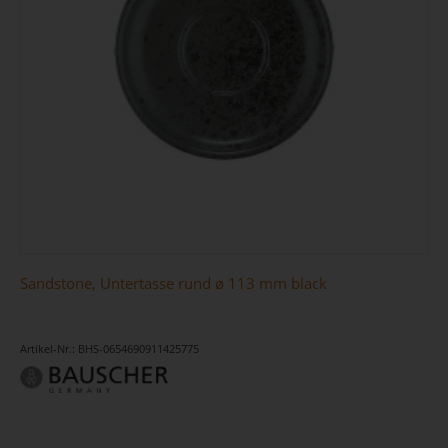
Sandstone, Untertasse rund ø 113 mm black
Artikel-Nr.: BHS-0654690911425775