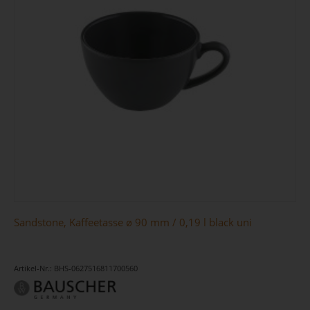
Sandstone, Kaffeetasse ø 90 mm / 0,19 l black uni
Artikel-Nr.: BHS-0627516811700560