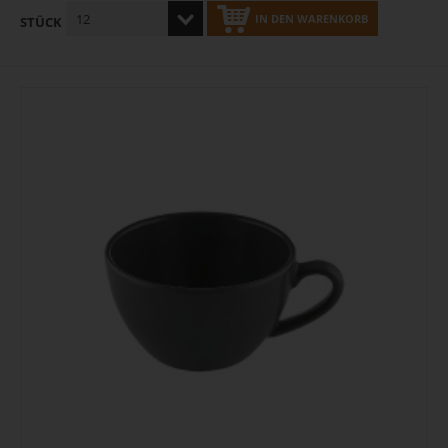
IN DEN WARENKORB
STÜCK