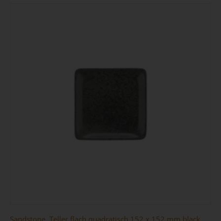
Sandstone, Teller flach quadratisch 152 x 152 mm black