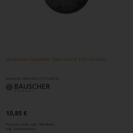
Sandstone, Coupteller flach rund ø 170 mm black
Artikel-Nr.: BHS-0671121711425775
10,85 €
Preis pro Stück
,
zzgl. 19% MwSt.
,
zzgl.
Versandkosten