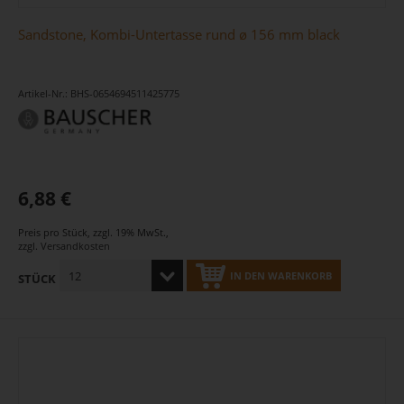
Sandstone, Kombi-Untertasse rund ø 156 mm black
Artikel-Nr.: BHS-0654694511425775
6,88 €
Preis pro Stück
,
zzgl. 19% MwSt.
,
zzgl.
Versandkosten
IN DEN WARENKORB
STÜCK