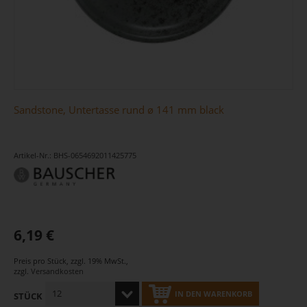
Sandstone, Untertasse rund ø 141 mm black
Artikel-Nr.: BHS-0654692011425775
6,19 €
Preis pro Stück
,
zzgl. 19% MwSt.
,
zzgl.
Versandkosten
IN DEN WARENKORB
STÜCK