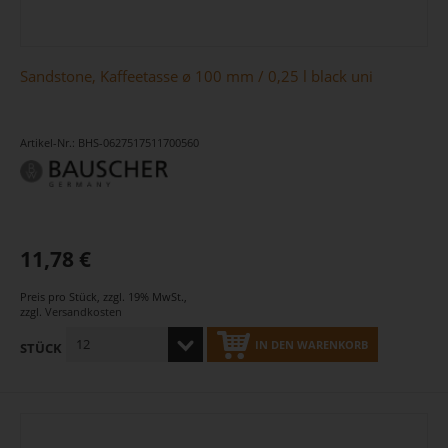
Sandstone, Kaffeetasse ø 100 mm / 0,25 l black uni
Artikel-Nr.: BHS-0627517511700560
11,78 €
Preis pro Stück
,
zzgl. 19% MwSt.
,
zzgl.
Versandkosten
IN DEN WARENKORB
STÜCK