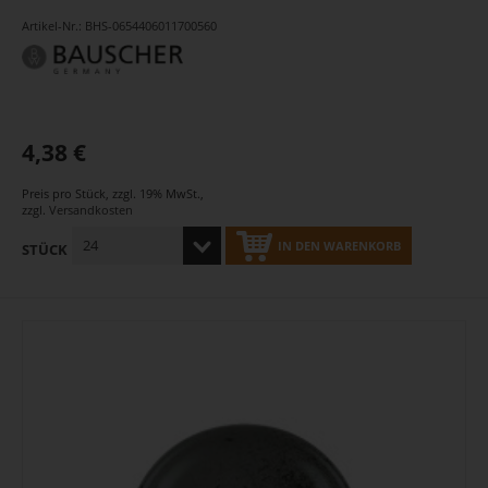
Artikel-Nr.: BHS-0654406011700560
4,38 €
Preis pro Stück
,
zzgl. 19% MwSt.
,
zzgl.
Versandkosten
IN DEN WARENKORB
STÜCK