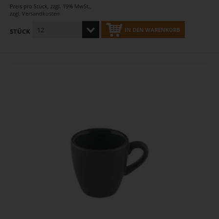
Preis pro Stück
,
zzgl. 19% MwSt.
,
zzgl.
Versandkosten
IN DEN WARENKORB
STÜCK