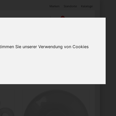
Marken
Standorte
Kataloge
Anmelden
0
Warenkorb
(0)
Mein Profil
Angebote
 stimmen Sie unserer Verwendung von Cookies
Artikel pro Seite