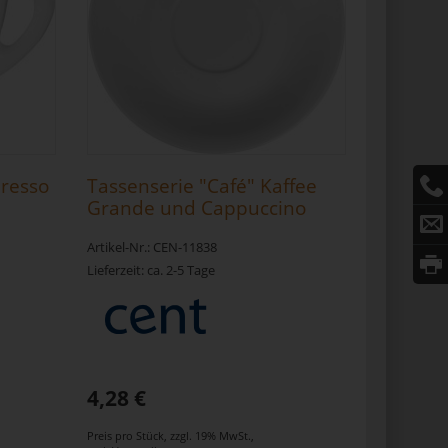
presso
Tassenserie "Café" Kaffee
Grande und Cappuccino
untere 16cm
Artikel-Nr.: CEN-11838
Lieferzeit: ca. 2-5 Tage
4,28 €
Preis pro Stück
,
zzgl. 19% MwSt.
,