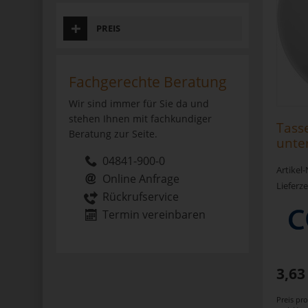
PREIS
Fachgerechte Beratung
Wir sind immer für Sie da und
stehen Ihnen mit fachkundiger
Tasse
Beratung zur Seite.
unte
04841-900-0
Artikel
Online Anfrage
Lieferze
Rückrufservice
Termin vereinbaren
3,63
Preis pr