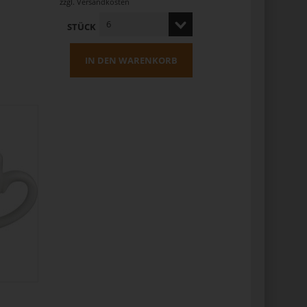
zzgl.
Versandkosten
STÜCK
IN DEN WARENKORB