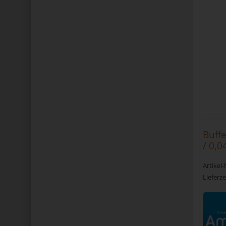
Buff
/ 0,0
Artikel
Lieferze