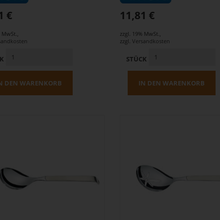
1 €
11,81 €
% MwSt.
,
zzgl. 19% MwSt.
,
sandkosten
zzgl.
Versandkosten
CK
STÜCK
N DEN WARENKORB
IN DEN WARENKORB