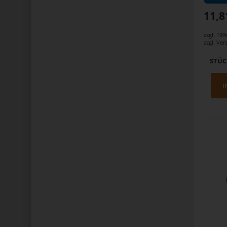
11,8
zzgl. 19
zzgl.
Ver
STÜ
I