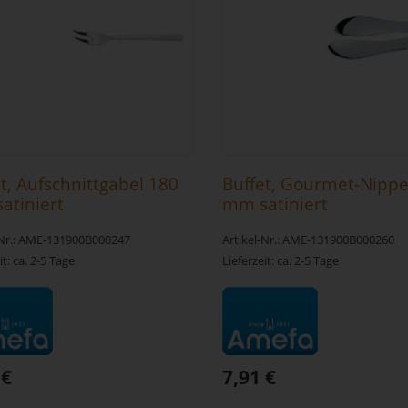
t, Aufschnittgabel 180
Buffet, Gourmet-Nippe
atiniert
mm satiniert
-Nr.: AME-131900B000247
Artikel-Nr.: AME-131900B000260
it: ca. 2-5 Tage
Lieferzeit: ca. 2-5 Tage
 €
7,91 €