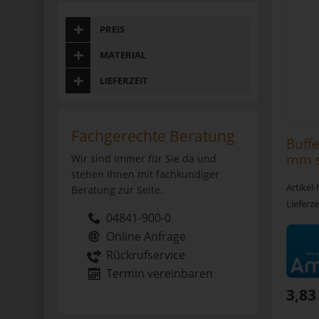
PREIS
MATERIAL
LIEFERZEIT
Fachgerechte Beratung
Buffe
mm s
Wir sind immer für Sie da und
stehen Ihnen mit fachkundiger
Artikel
Beratung zur Seite.
Lieferze
04841-900-0
Online Anfrage
Rückrufservice
Termin vereinbaren
3,83