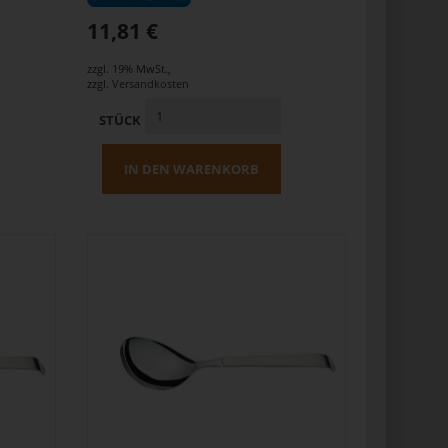
11,81 €
zzgl. 19% MwSt.
,
zzgl.
Versandkosten
STÜCK
IN DEN WARENKORB