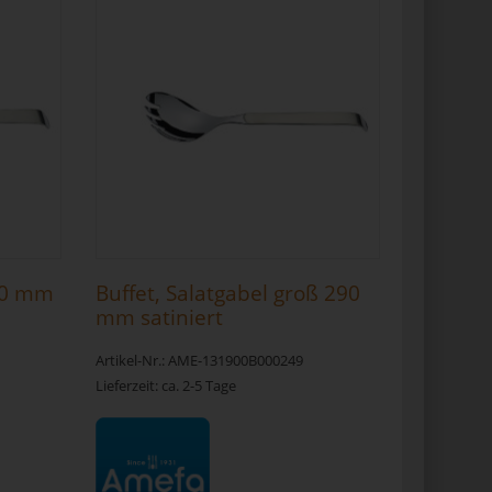
310 mm
Buffet, Salatgabel groß 290
mm satiniert
Artikel-Nr.: AME-131900B000249
Lieferzeit: ca. 2-5 Tage