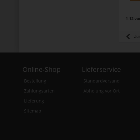
1-12 vo
Zu
Online-Shop
Lieferservice
Bestellung
Standardversand
Zahlungsarten
Abholung vor Ort
Lieferung
Sitemap