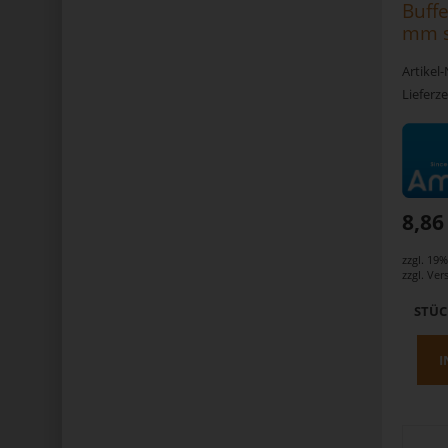
Buffe
mm s
Artikel
Lieferze
8,86
zzgl. 19
zzgl.
Ver
STÜ
I