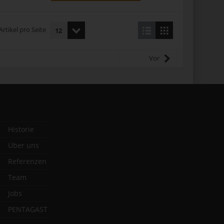
Artikel pro Seite
Vor
Historie
Über uns
Referenzen
Team
Jobs
PENTAGAST