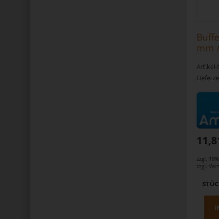
Buffe
mm / 
Artikel
Lieferze
11,8
zzgl. 19
zzgl.
Ver
STÜ
I