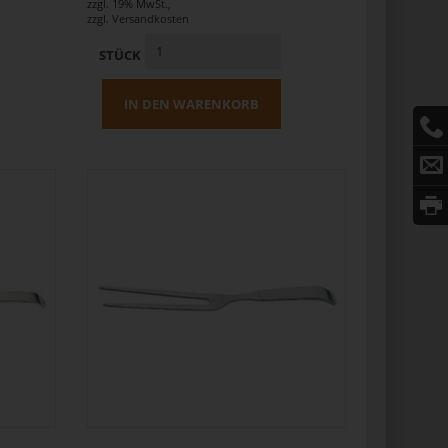
zzgl. 19% MwSt.
,
zzgl.
Versandkosten
STÜCK
IN DEN WARENKORB