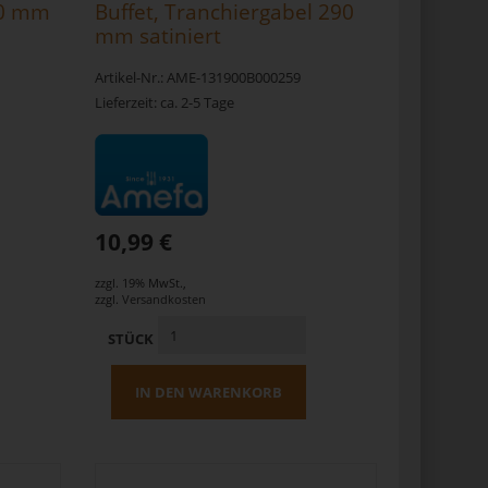
250 mm
Buffet, Tranchiergabel 290
mm satiniert
Artikel-Nr.: AME-131900B000259
Lieferzeit: ca. 2-5 Tage
10,99 €
zzgl. 19% MwSt.
,
zzgl.
Versandkosten
STÜCK
IN DEN WARENKORB