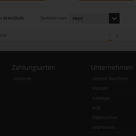
n 23 Artikeln
Sortieren nach
rück
1
2
Zahlungsarten
Unternehmen
Vorkasse
Unsere Standorte
Kontakt
Kataloge
AGB
Datenschutz
Impressum