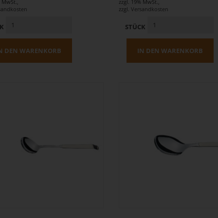
% MwSt.
,
zzgl. 19% MwSt.
,
sandkosten
zzgl.
Versandkosten
CK
STÜCK
N DEN WARENKORB
IN DEN WARENKORB