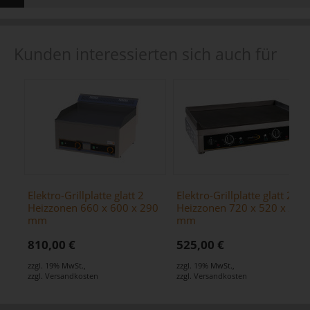
Kunden interessierten sich auch für
Elektro-Grillplatte glatt 2
Elektro-Grillplatte glatt 2
Heizzonen 660 x 600 x 290
Heizzonen 720 x 520 x 210
mm
mm
810,00 €
525,00 €
zzgl. 19% MwSt.
,
zzgl. 19% MwSt.
,
zzgl.
Versandkosten
zzgl.
Versandkosten