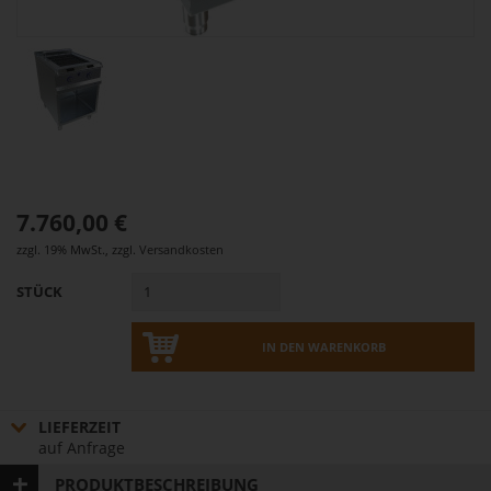
7.760,00 €
zzgl. 19% MwSt.
,
zzgl.
Versandkosten
STÜCK
IN DEN WARENKORB
LIEFERZEIT
auf Anfrage
PRODUKTBESCHREIBUNG