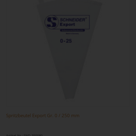
Spritzbeutel Export Gr. 0 / 250 mm
Artikel-Nr.: SND-350080