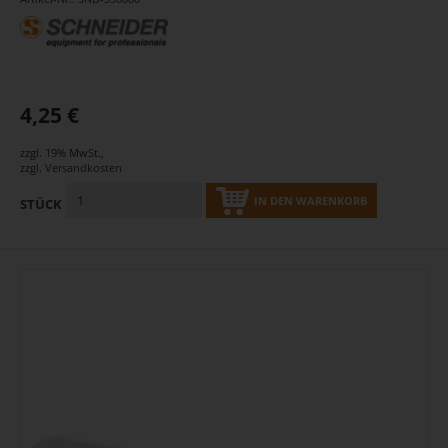
4,25 €
zzgl. 19% MwSt.
,
zzgl.
Versandkosten
IN DEN WARENKORB
STÜCK