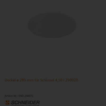
Deckel ø 280 mm für Schüssel 4,50 l 290020
Artikel-Nr.: SND-290072