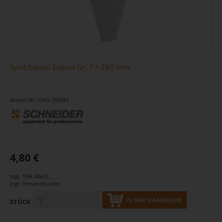
Spritzbeutel Export Gr. 1 / 280 mm
Artikel-Nr.: SND-350081
4,80 €
zzgl. 19% MwSt.
,
zzgl.
Versandkosten
IN DEN WARENKORB
STÜCK