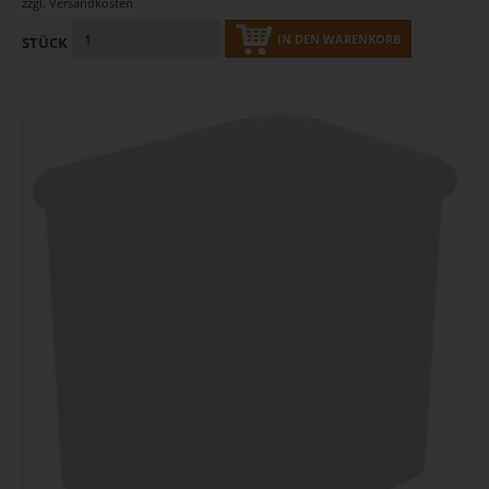
zzgl.
Versandkosten
IN DEN WARENKORB
STÜCK