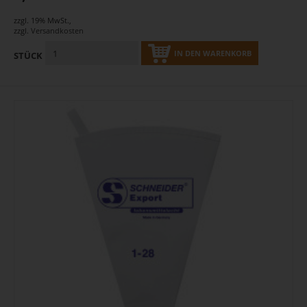
zzgl. 19% MwSt.
,
zzgl.
Versandkosten
IN DEN WARENKORB
STÜCK