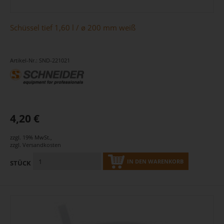
Schüssel tief 1,60 l / ø 200 mm weiß
Artikel-Nr.: SND-221021
4,20 €
zzgl. 19% MwSt.
,
zzgl.
Versandkosten
IN DEN WARENKORB
STÜCK