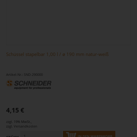
Schüssel stapelbar 1,00 l / ø 190 mm natur-weiß
Artikel-Nr.: SND-290000
4,15 €
zzgl. 19% MwSt.
,
zzgl.
Versandkosten
IN DEN WARENKORB