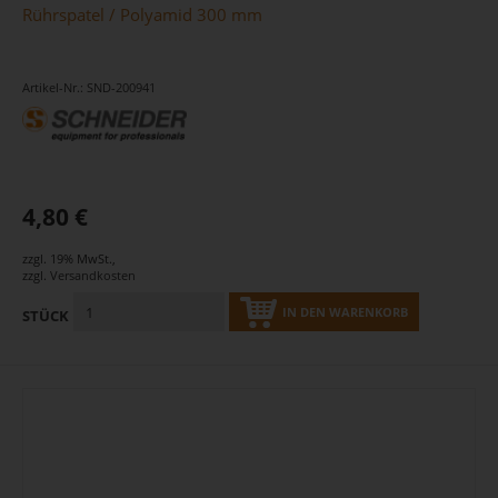
Rührspatel / Polyamid 300 mm
Artikel-Nr.: SND-200941
4,80 €
zzgl. 19% MwSt.
,
zzgl.
Versandkosten
IN DEN WARENKORB
STÜCK