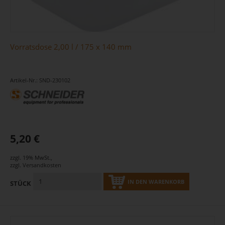
Vorratsdose 2,00 l / 175 x 140 mm
Artikel-Nr.: SND-230102
5,20 €
zzgl. 19% MwSt.
,
zzgl.
Versandkosten
IN DEN WARENKORB
STÜCK