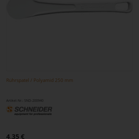
Rührspatel / Polyamid 250 mm
Artikel-Nr.: SND-200940
4,35 €