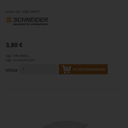
Artikel-Nr.: SND-290071
3,80 €
zzgl. 19% MwSt.
,
zzgl.
Versandkosten
IN DEN WARENKORB
STÜCK