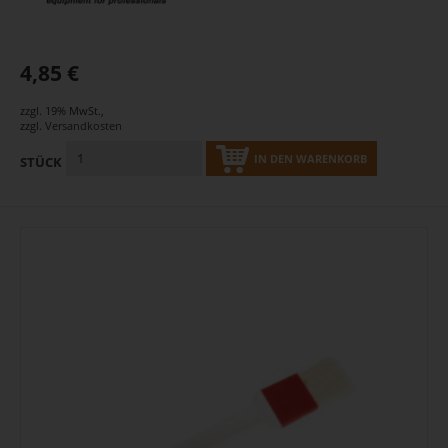
4,85 €
zzgl. 19% MwSt.
,
zzgl.
Versandkosten
IN DEN WARENKORB
STÜCK