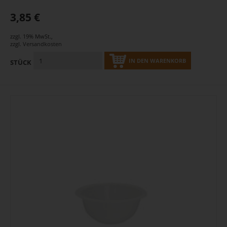
3,85 €
zzgl. 19% MwSt.
,
zzgl.
Versandkosten
IN DEN WARENKORB
STÜCK