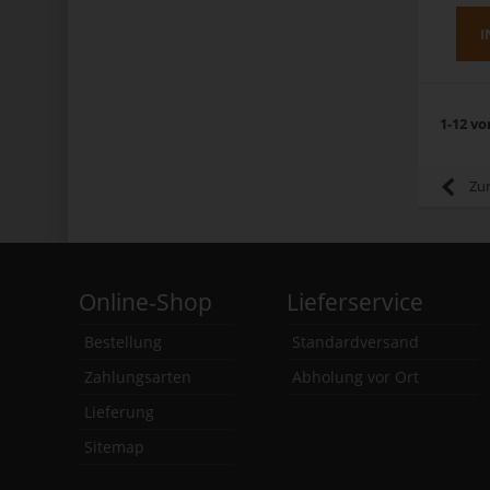
I
1-12 vo
Zu
Online-Shop
Lieferservice
Bestellung
Standardversand
Zahlungsarten
Abholung vor Ort
Lieferung
Sitemap