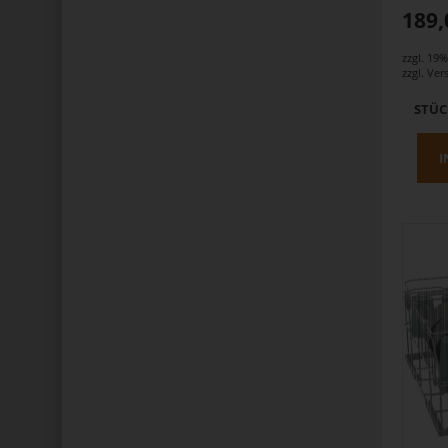
189,
zzgl. 19
zzgl.
Ver
STÜ
I