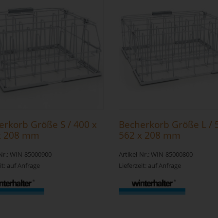
erkorb Größe S / 400 x
Becherkorb Größe L / 
x 208 mm
562 x 208 mm
-Nr.: WIN-85000900
Artikel-Nr.: WIN-85000800
it: auf Anfrage
Lieferzeit: auf Anfrage