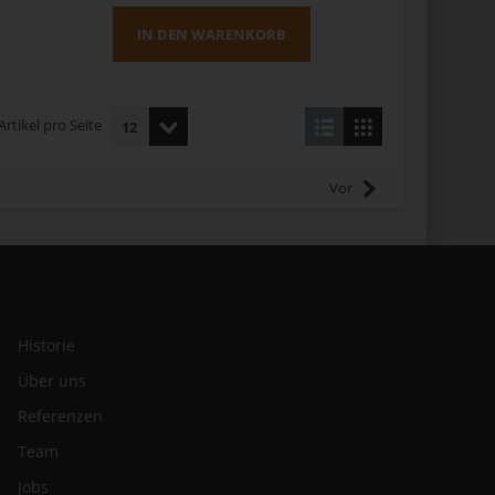
IN DEN WARENKORB
Artikel pro Seite
Vor
Historie
Über uns
Referenzen
Team
Jobs