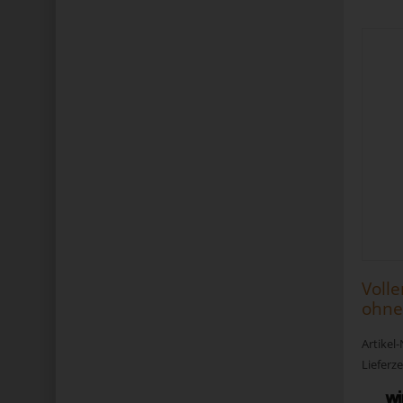
Voll
ohne
Anze
Artikel
Lieferze