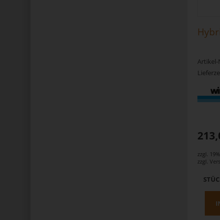
Hybr
Artikel
Lieferze
213,
zzgl. 19
zzgl.
Ver
STÜ
I