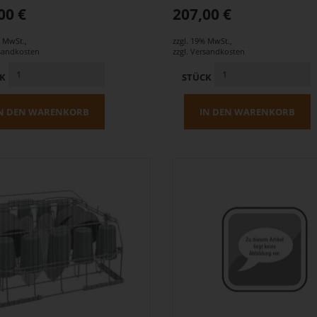
00 €
207,00 €
% MwSt.
,
zzgl. 19% MwSt.
,
sandkosten
zzgl.
Versandkosten
CK
STÜCK
N DEN WARENKORB
IN DEN WARENKORB