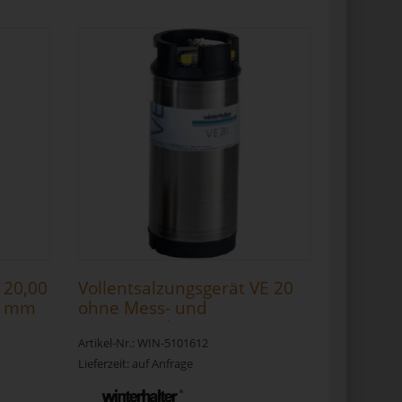
t 20,00
Vollentsalzungsgerät VE 20
80 mm
ohne Mess- und
Anzeigeeinheit
Artikel-Nr.: WIN-5101612
Lieferzeit: auf Anfrage