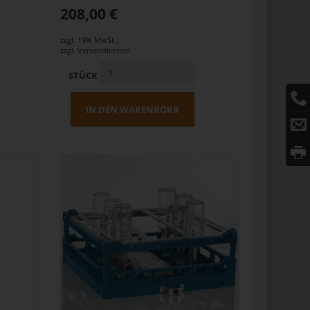
208,00 €
zzgl. 19% MwSt.
,
zzgl.
Versandkosten
STÜCK
IN DEN WARENKORB