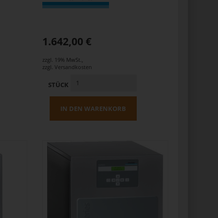
1.642,00 €
zzgl. 19% MwSt.
,
zzgl.
Versandkosten
STÜCK
IN DEN WARENKORB