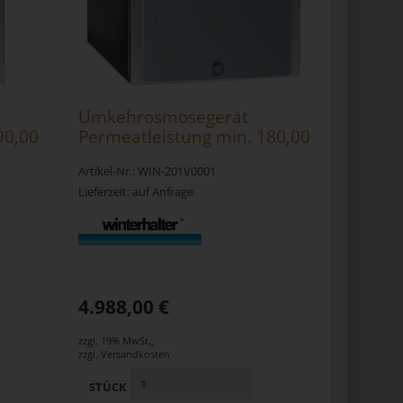
Umkehrosmosegerät
90,00
Permeatleistung min. 180,00
l/h
Artikel-Nr.: WIN-201V0001
Lieferzeit: auf Anfrage
4.988,00 €
zzgl. 19% MwSt.
,
zzgl.
Versandkosten
STÜCK