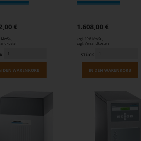
2,00 €
1.608,00 €
% MwSt.
,
zzgl. 19% MwSt.
,
sandkosten
zzgl.
Versandkosten
CK
STÜCK
N DEN WARENKORB
IN DEN WARENKORB