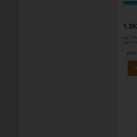
1.39
zzgl. 19
zzgl.
Ver
STÜ
I