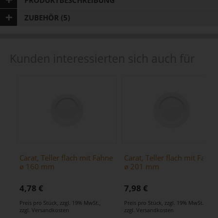
ZUBEHÖR (5)
Kunden interessierten sich auch für
Carat, Teller flach mit Fahne
Carat, Teller flach mit Fahne
ø 160 mm
ø 201 mm
4,78 €
7,98 €
Preis pro Stück
,
zzgl. 19% MwSt.
,
Preis pro Stück
,
zzgl. 19% MwSt.
,
zzgl.
Versandkosten
zzgl.
Versandkosten