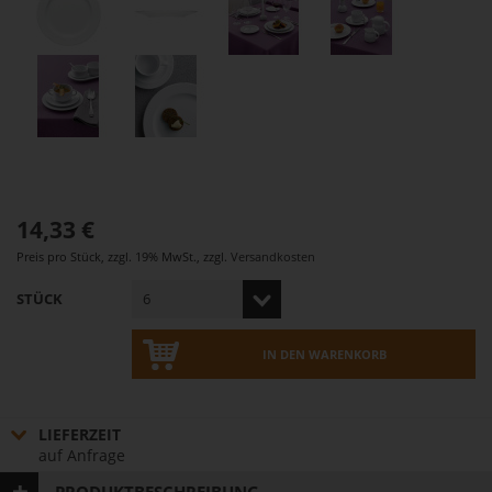
14,33 €
Preis pro Stück
,
zzgl. 19% MwSt.
,
zzgl.
Versandkosten
STÜCK
IN DEN WARENKORB
LIEFERZEIT
auf Anfrage
PRODUKTBESCHREIBUNG