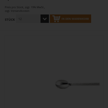
Preis pro Stück
,
zzgl. 19% MwSt.
,
zzgl.
Versandkosten
IN DEN WARENKORB
STÜCK