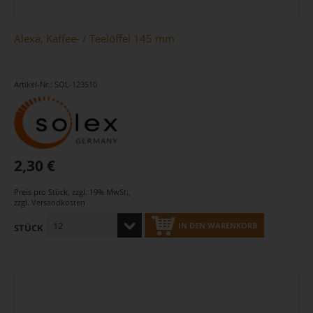
Alexa, Kaffee- / Teelöffel 145 mm
Artikel-Nr.: SOL-123510
2,30 €
Preis pro Stück
,
zzgl. 19% MwSt.
,
zzgl.
Versandkosten
IN DEN WARENKORB
STÜCK