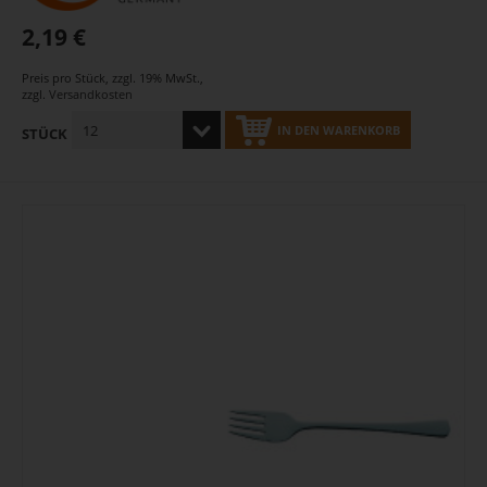
2,19 €
Preis pro Stück
,
zzgl. 19% MwSt.
,
zzgl.
Versandkosten
IN DEN WARENKORB
STÜCK