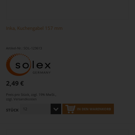
Inka, Kuchengabel 157 mm
Artikel-Nr.: SOL-123613
2,49 €
Preis pro Stück
,
zzgl. 19% MwSt.
,
zzgl.
Versandkosten
IN DEN WARENKORB
STÜCK