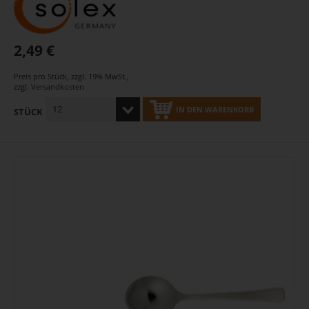
2,49 €
Preis pro Stück
,
zzgl. 19% MwSt.
,
zzgl.
Versandkosten
IN DEN WARENKORB
STÜCK