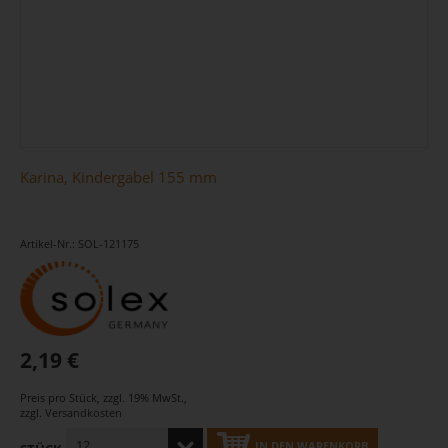
Karina, Kindergabel 155 mm
Artikel-Nr.: SOL-121175
2,19 €
Preis pro Stück
,
zzgl. 19% MwSt.
,
zzgl.
Versandkosten
IN DEN WARENKORB