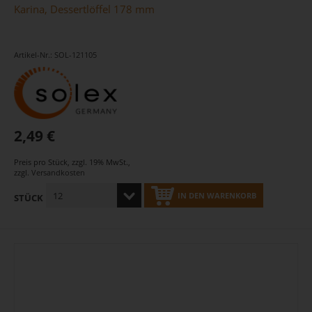
Karina, Dessertlöffel 178 mm
Artikel-Nr.: SOL-121105
2,49 €
Preis pro Stück
,
zzgl. 19% MwSt.
,
zzgl.
Versandkosten
IN DEN WARENKORB
STÜCK