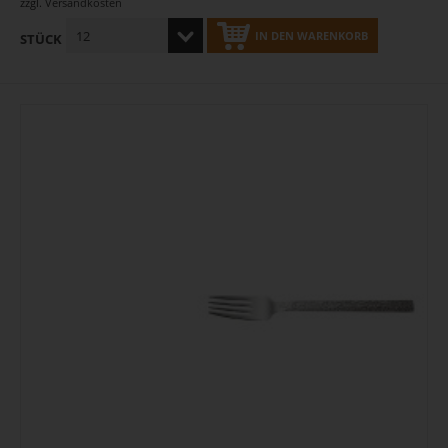
zzgl.
Versandkosten
IN DEN WARENKORB
STÜCK