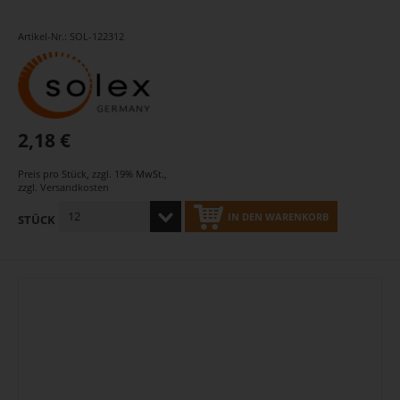
Artikel-Nr.: SOL-122312
2,18 €
Preis pro Stück
,
zzgl. 19% MwSt.
,
zzgl.
Versandkosten
IN DEN WARENKORB
STÜCK