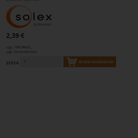
2,39 €
zzgl. 19% MwSt.
,
zzgl.
Versandkosten
IN DEN WARENKORB
STÜCK