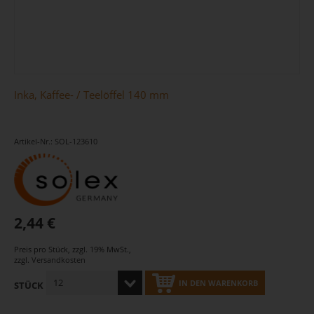
Inka, Kaffee- / Teelöffel 140 mm
Artikel-Nr.: SOL-123610
2,44 €
Preis pro Stück
,
zzgl. 19% MwSt.
,
zzgl.
Versandkosten
IN DEN WARENKORB
STÜCK