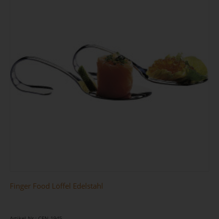
Finger Food Löffel Edelstahl
Artikel-Nr.: CEN-1945